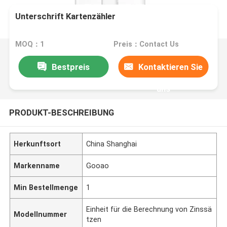
Unterschrift Kartenzähler
MOQ：1
Preis：Contact Us
Bestpreis
Kontaktieren Sie
uns
PRODUKT-BESCHREIBUNG
Herkunftsort
China Shanghai
Markenname
Gooao
Min Bestellmenge
1
Einheit für die Berechnung von Zinssä
Modellnummer
tzen