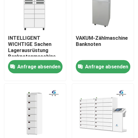
INTELLIGENT
VAKUM-Zählmaschine
WICHTIGE Sachen
Banknoten
Lagerausrüstung
Banknotenmaschine
Anfrage absenden
Anfrage absenden
Startseite
Produkte
Über uns