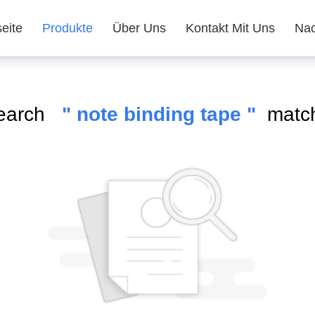
seite
Produkte
Über Uns
Kontakt Mit Uns
Nac
search
" note binding tape "
match