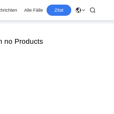
hrichten
Alle Fälle
Zitat
 no Products