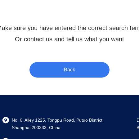
ake sure you have entered the correct search te
Or contact us and tell us what you want
Back
No. 6, Alley 1225, Tongpu Road, Putuo District,
D
Shanghai 200333, China
B