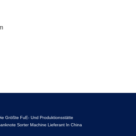
rm
ie Größte FuE- Und Produktionsstätte
anknote Sorter Machine Lieferant In China