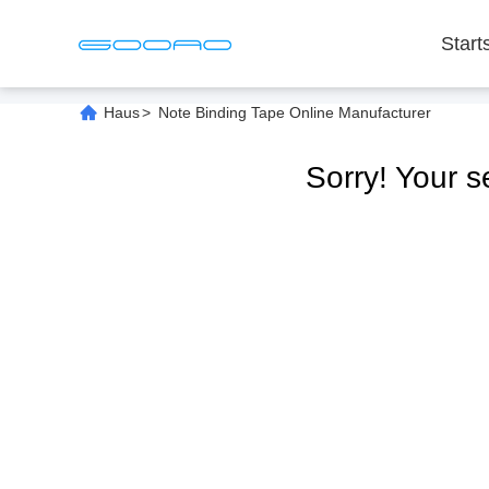
Start
Haus
>
Note Binding Tape Online Manufacturer
Sorry! Your 