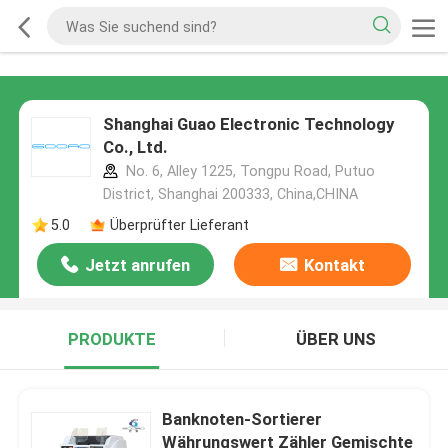
Shanghai Guao Electronic Technology
Co., Ltd.
No. 6, Alley 1225, Tongpu Road, Putuo
District, Shanghai 200333, China,CHINA
5.0
Überprüfter Lieferant
Jetzt anrufen
Kontakt
PRODUKTE
ÜBER UNS
Banknoten-Sortierer
Währungswert Zähler Gemischte