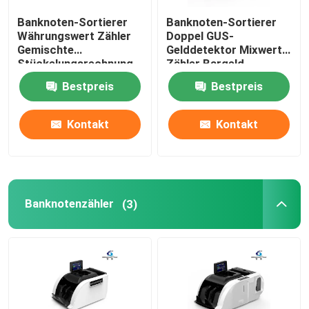
Banknoten-Sortierer
Banknoten-Sortierer
Währungswert Zähler
Doppel GUS-
Gemischte
Gelddetektor Mixwert
Stückelungsrechnung
Zähler Bargeld
Zählmaschine
Zählmaschine Geld
Bestpreis
Bestpreis
Kontakt
Kontakt
Banknotenzähler
(3)