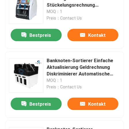
Stückelungsrechnung
Zählmaschine
MOQ：1
Preis：Contact Us
Bestpreis
Kontakt
Banknoten-Sortierer Einfache
Aktualisierung Geldrechnung
Diskriminierer Automatische
Note
MOQ：1
Preis：Contact Us
Bestpreis
Kontakt