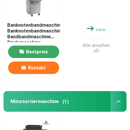
Banknotenbandmaschine
view
Banknotenbandmaschine
Bandbandmaschine
Bindemaschine
Alle ansehen
Automatische
all
Bestpreis
Gurtmaschine
Gurtmaschine
Kontakt
Münzsortiermaschine
(1)