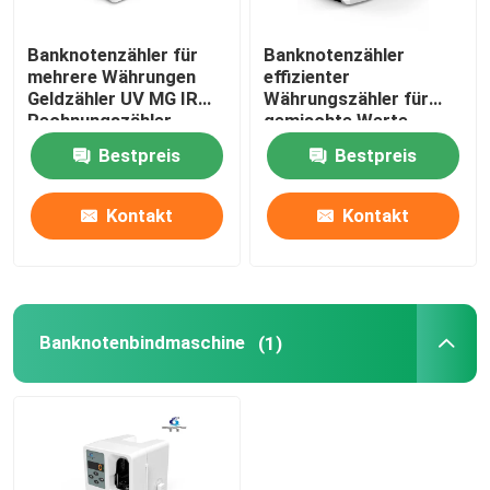
Banknotenzähler für
Banknotenzähler
mehrere Währungen
effizienter
Geldzähler UV MG IR
Währungszähler für
Rechnungszähler
gemischte Werte
Bestpreis
Bestpreis
Kontakt
Kontakt
Banknotenbindmaschine
(1)