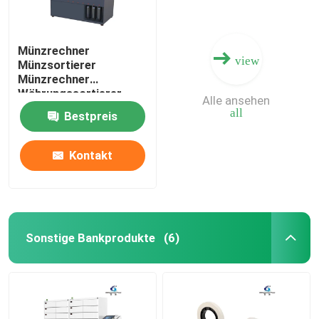
Münzrechner
view
Münzsortierer
Münzrechner
Währungssortierer
Alle ansehen
all
Bestpreis
Kontakt
Sonstige Bankprodukte
(6)