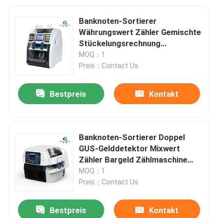
Banknoten-Sortierer
Währungswert Zähler Gemischte
Stückelungsrechnung
Zählmaschine
MOQ：1
Preis：Contact Us
Bestpreis
Kontakt
Banknoten-Sortierer Doppel
GUS-Gelddetektor Mixwert
Zähler Bargeld Zählmaschine
Geld
MOQ：1
Preis：Contact Us
Bestpreis
Kontakt