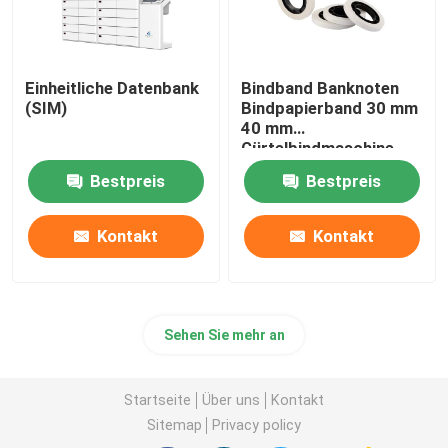
Einheitliche Datenbank
Bindband Banknoten
(SIM)
Bindpapierband 30 mm
40 mm
Gürtelbindmaschine
Bestpreis
Bestpreis
Kontakt
Kontakt
Sehen Sie mehr an
Startseite
Über uns
Kontakt
Sitemap
Privacy policy