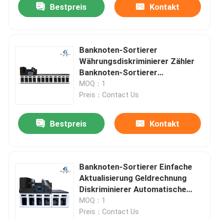
Bestpreis
Kontakt
Banknoten-Sortierer
Währungsdiskriminierer Zähler
Banknoten-Sortierer
Geldwertzähler mit SN-Lesung
MOQ：1
CIS
Preis：Contact Us
Bestpreis
Kontakt
Banknoten-Sortierer Einfache
Aktualisierung Geldrechnung
Diskriminierer Automatische
Note
MOQ：1
Preis：Contact Us