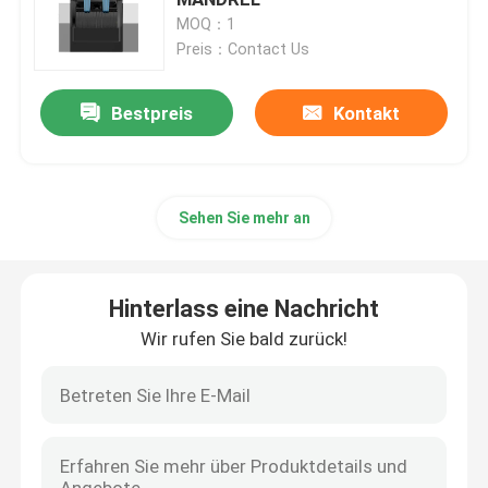
MOQ：1
Preis：Contact Us
Banknotenzähler
Bestpreis
Kontakt
Banknotenbindmaschine
Banknotenbandmaschine
Sehen Sie mehr an
Münzsortiermaschine
Hinterlass eine Nachricht
Sonstige Bankprodukte
Wir rufen Sie bald zurück!
Cash-Recycling-Maschine