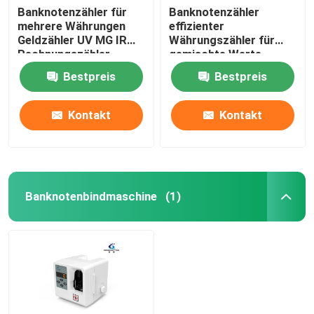
Banknotenzähler für
Banknotenzähler
mehrere Währungen
effizienter
Geldzähler UV MG IR
Währungszähler für
Rechnungszähler
gemischte Werte
Bestpreis
Bestpreis
Kontakt
Kontakt
Banknotenbindmaschine
(1)