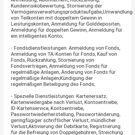
Kundenrisikobewertung, Stornierung der
Vermögensverwaltungsproduktaufgabe,Umwandlung
von Teilkonten mit doppeltem Gewinn in
Leistungskonten, Anmeldung für Golddepositen,
Anmeldung für doppelten Gewinn, Anmeldung für
ein intelligentes Konto;
- Fondsdienstleistungen: Anmeldung von Fonds,
Anmeldung von TA-Konten für Fonds, Kauf von
Fonds, Rückzahlung, Stornierung von
Fondsverträgen, Anmeldung von Fonds für
regelmäßige Anlagen, Änderung von Fonds für
regelmäßige Anlagen,Kündigung der
regelmäßigen Beteiligung des Fonds;
Startseite
- Spezielle Dienstleistungen: Kartenersatz,
Kartenwiedergabe nach Verlust, Kontoentriebe,
ID-Kartenservice, Kontoentriebe,
Produkte
Passwortwiederherstellung, Passwortänderung,
geringfügiger schriftlicher Verlust, mündlicher
Verlust,Aktivierung der Debitkarte, Registrierung
für die Befreiung von Doppelgebühren, Streichung
Über uns