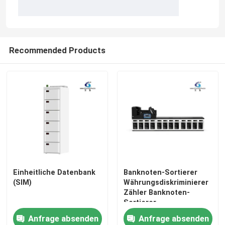
Recommended Products
Einheitliche Datenbank
Banknoten-Sortierer
(SIM)
Währungsdiskriminierer
Zähler Banknoten-
Sortierer
Geldwertzähler mit SN-
Anfrage absenden
Anfrage absenden
Lesung CIS