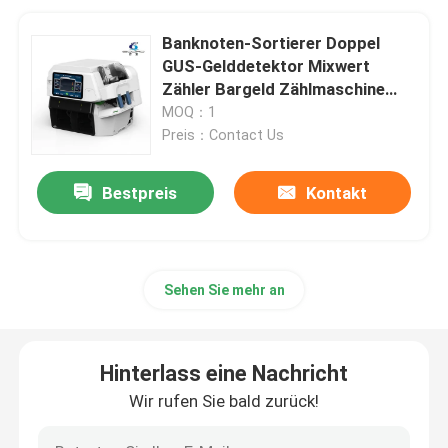
Banknoten-Sortierer Doppel
GUS-Gelddetektor Mixwert
Zähler Bargeld Zählmaschine
Geld
MOQ：1
Preis：Contact Us
Bestpreis
Kontakt
Sehen Sie mehr an
Hinterlass eine Nachricht
Wir rufen Sie bald zurück!