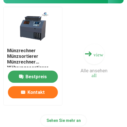
Münzrechner
view
Münzsortierer
Münzrechner
Währungssortierer
Alle ansehen
all
Bestpreis
Kontakt
Sehen Sie mehr an