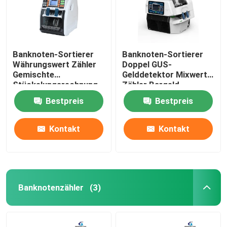
Banknoten-Sortierer
Banknoten-Sortierer
Währungswert Zähler
Doppel GUS-
Gemischte
Gelddetektor Mixwert
Stückelungsrechnung
Zähler Bargeld
Zählmaschine
Zählmaschine Geld
Bestpreis
Bestpreis
Kontakt
Kontakt
Banknotenzähler
(3)